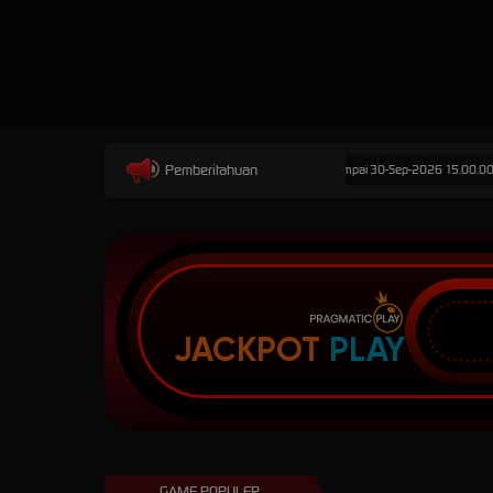
Pemberitahuan
dwal: PP Virtual Sports pada 30-Jun-2026 dari 15.00.00 sampai 30-Sep-2026 15.00.00. Selama w
JACKPOT
PLAY
GAME POPULER