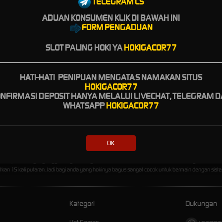
TELEGRAM CS
ADUAN KONSUMEN KLIK DI BAWAH INI
FORM PENGADUAN
t777 Online Gampang Menang Cuan
SLOT PALING HOKI YA
HOKIGACOR77
 Slot Gacor Hari Ini Slot777 
HATI-HATI PENIPUAN MENGATAS NAMAKAN SITUS
HOKIGACOR77
NFIRMASI DEPOSIT HANYA MELALUI LIVECHAT, TELEGRAM 
 utama banyak pemain situs slot gacor untuk menjadi tempat bermain paling disukai. Situs
slot
gacor
WHATSAPP
HOKIGACOR77
rn dan akses cepat membuat situs slot gacor ini menjadi situs unggulan para pemain situs slot g
an yang menarik dan bisa memberikan anda kemenangan besar saat bermain di situs slot gacor ini
tertentu muncul secara acak selama permainan berlangsung. Dengan fitur ini, pemain memiliki
mis dan praktis. Meski demikian, karena biaya untuk mengaktifkan Buy Spin biasanya lebih tinggi
OK
rgantung pada keberuntungan serta mekanisme permainan yang bersifat acak. Selain itu, HOKIG
4 jam yang siap membantu proses deposit dan withdraw. Untuk para pemain slot gacor di situs kam
 perkalian yang tinggi. Dengan mengatur minimum taruhan kalian, dan anda mengklik fitur beli sp
kan 15 kali putaran. Jadi bagi anda yang hokinya bagus sangat cocok untuk bermain dengan sistem 
Kategori
Dukungan