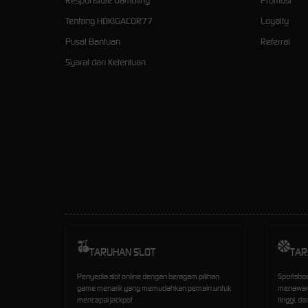
Responsible Gambling
Promosi
Tentang HOKIGACOR77
Loyalty
Pusat Bantuan
Referral
Syarat dan Ketentuan
TARUHAN SLOT
TAR
Penyedia slot online dengan beragam pilihan
Sportsboo
game menarik yang memudahkan pemain untuk
menawark
mencapai jackpot
tinggi, d