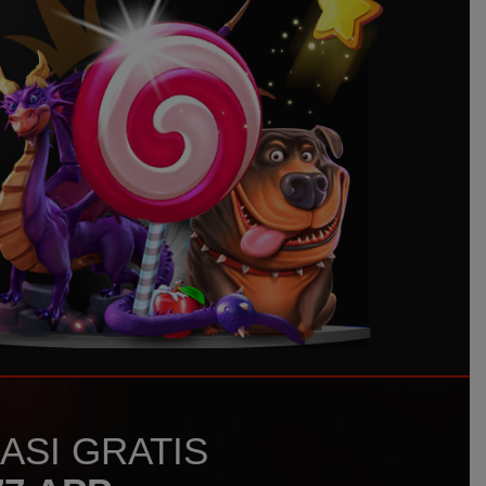
ASI GRATIS