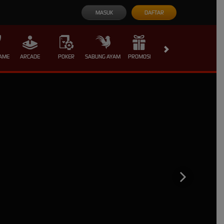
MASUK
DAFTAR
GAME
ARCADE
POKER
SABUNG AYAM
PROMOSI