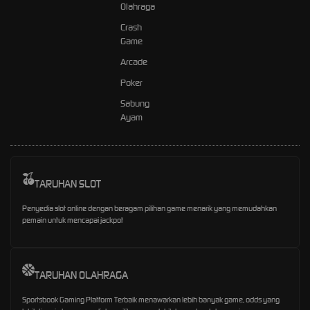
Olahraga
Crash
Game
Arcade
Poker
Sabung
Ayam
TARUHAN SLOT
Penyedia slot online dengan beragam pilihan game menarik yang memudahkan
pemain untuk mencapai jackpot
TARUHAN OLAHRAGA
Sportsbook Gaming Platform Terbaik menawarkan lebih banyak game, odds yang