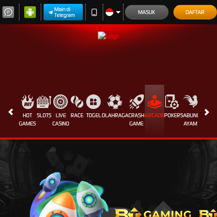
Main di
MASUK
DAFTAR
Telegram
HOT
SLOTS
LIVE
RACE
TOGEL
OLAHRAGA
CRASH
ARCADE
POKER
SABUNG
PROMO
GAMES
CASINO
GAME
AYAM