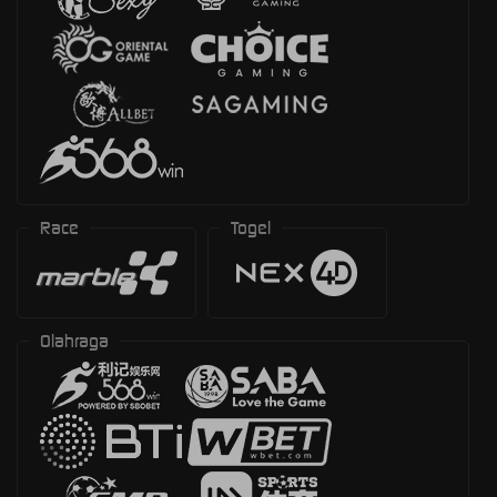
Race
Togel
Olahraga