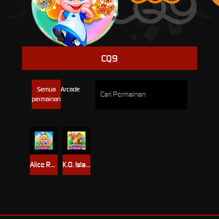
CQ9
Semua
Arcade
permainan
Alice Run
K.O. Island