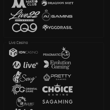
Live Casino