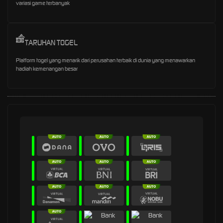
variasi game terbanyak
TARUHAN TOGEL
Platform togel yang menarik dari perusahan terbaik di dunia yang menawarkan
hadiah kemenangan besar