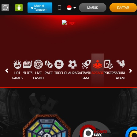
Main di
MASUK
DAFTAR
Telegram
HOT
SLOTS
LIVE
RACE
TOGEL
OLAHRAGA
CRASH
ARCADE
POKER
SABUNG
PROMO
GAMES
CASINO
GAME
AYAM