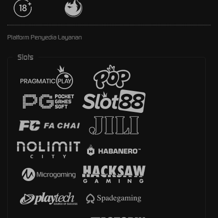
Platform Penyedia Layanan
Slots