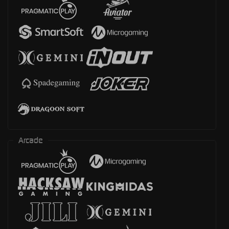
Arcade