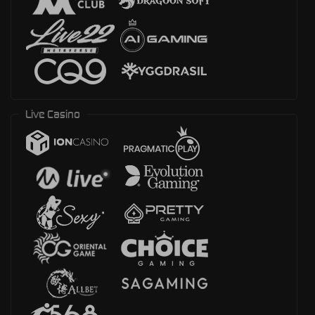
Live Casino