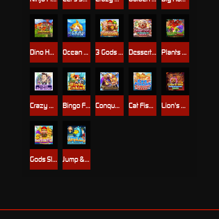
Dino Hunter
Ocean Lord
3 Gods Fishing
Dessert Party
Plants vs. Dinos
Crazy Bartender
Bingo Fishing
Conqueror's Treasure
Cat Fishing
Lion's Orb
Gods Slash Fish
Jump & Jump