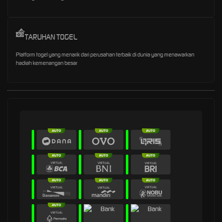
TARUHAN TOGEL
Platform togel yang menarik dari perusahan terbaik di dunia yang menawarkan
hadiah kemenangan besar