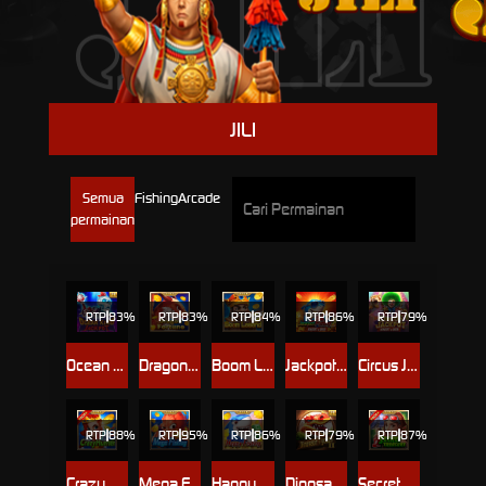
JILI
Semua
Fishing
Arcade
permainan
RTP
83%
RTP
83%
RTP
84%
RTP
86%
RTP
79%
Ocean King Jackpot
Dragon Fortune
Boom Legend
Jackpot Fishing 2
Circus Jackpot
RTP
88%
RTP
95%
RTP
86%
RTP
79%
RTP
87%
Crazy Hunter
Mega Fishing
Happy Fishing
Dinosaur Tycoon II
Secret Treasure