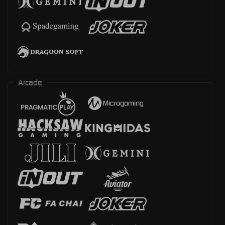
Arcade