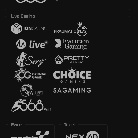
Live Casino
Race
Togel