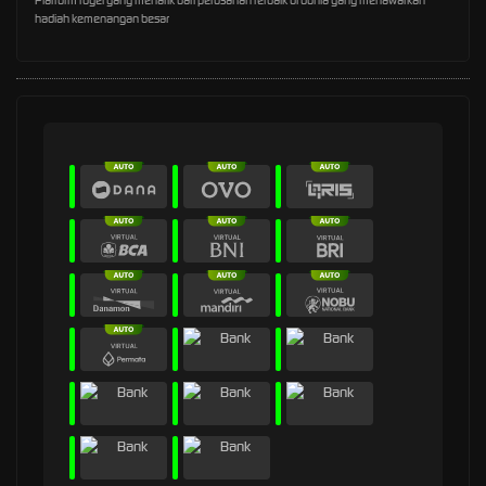
Platform togel yang menarik dari perusahan terbaik di dunia yang menawarkan
hadiah kemenangan besar