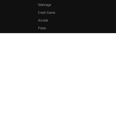
Olahraga
Crash Game
Arcade
Poker
Sabung Ayam
RUHAN OLAHRAGA
TARUHAN LIVE KASINO
ook Gaming Platform Terbaik
Platform Pilihan bagi perusahaan-perusa
kan lebih banyak game, odds yang lebih
terbaik di dunia, dengan pilihan variasi g
 dan menyediakan pilihan yang lebih
terbanyak
untuk pemain.