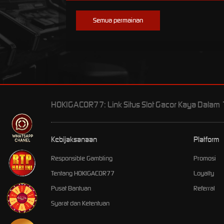
Semua permainan
HOKIGACOR77: Link Situs Slot Gacor Kaya Dalam 
Kebijaksanaan
Platform
Responsible Gambling
Promosi
Tentang HOKIGACOR77
Loyalty
Pusat Bantuan
Referral
Syarat dan Ketentuan