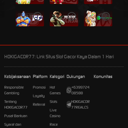
i
i
i
HOKIGACOR77: Link Situs Slot Gacor Kaya Dalam 1 Hari
Kebijaksanaan
Platform
Kategori
Dukungan
Komunitas
Responsible
Promosi
Hot
+6399724
Gambling
Games
08588
Loyalty
Tentang
Slots
HOKIGACOR
Referral
HOKIGACOR77
77REALCS
Live
Pusat Bantuan
Casino
Syarat dan
Race