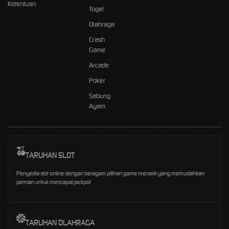
Ketentuan
Togel
Olahraga
Crash
Game
Arcade
Poker
Sabung
Ayam
TARUHAN SLOT
Penyedia slot online dengan beragam pilihan game menarik yang memudahkan
pemain untuk mencapai jackpot
TARUHAN OLAHRAGA