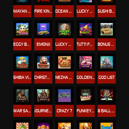
MAYAN TEMPLE
FIRE KINGDOM
OCEAN ADVENTURE
LUCKY BEASTS
SUSHI BONANZA
EGGY BUNNIES
EMONJI
LUCKY PET
TUTTI FRUTTI
BONUS BEAR
SHIBA VILLAGE
CHRISTMAS GIFT
NEZHA DEMON REBORN
GOLDEN LOTUS
GOD LIST
WAR SAINT
JOURNEY WEST
CRAZY 7
FUNKEY MONKEY
8 BALL SLOTS