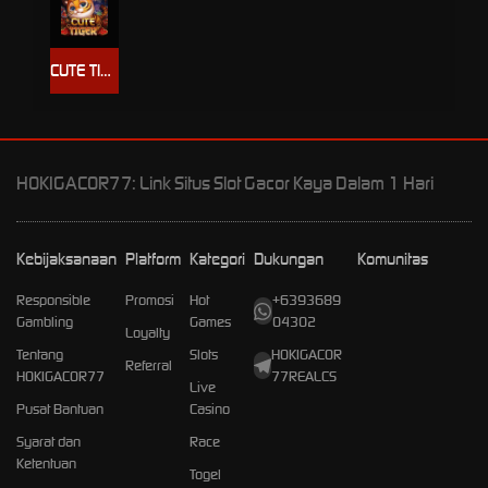
CUTE TIGER
HOKIGACOR77: Link Situs Slot Gacor Kaya Dalam 1 Hari
Kebijaksanaan
Platform
Kategori
Dukungan
Komunitas
Responsible
Promosi
Hot
+6393689
Gambling
Games
04302
Loyalty
Tentang
Slots
HOKIGACOR
Referral
HOKIGACOR77
77REALCS
Live
Pusat Bantuan
Casino
Syarat dan
Race
Ketentuan
Togel