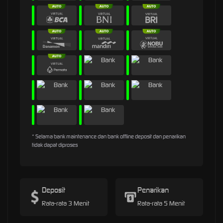
* Selama bank maintenance dan bank offline deposit dan penarikan
tidak dapat diproses
Deposit
Penarikan
Rata-rata 3 Menit
Rata-rata 5 Menit