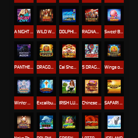
A NIGHT OUT
WILD WEST
DOLPHIN TREASURE
RAGNAROK FIRE STORM
Sweet Buffet
PANTHER MOON
DRAGON GATE
Cai Shen Do
5 DRAGONS
Wings of God
Winter Magic
Excalibur Legend
IRISH LUCK
Chinese Fair
SAFARI HEAT