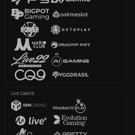
Live Casino